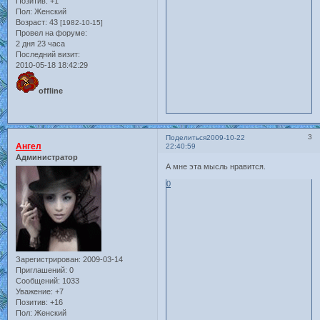
Позитив:
+1
Пол:
Женский
Возраст:
43
[1982-10-15]
Провел на форуме:
2 дня 23 часа
Последний визит:
2010-05-18 18:42:29
offline
3
Поделиться
2009-10-22
Ангел
22:40:59
Администратор
А мне эта мысль нравится.
0
Зарегистрирован
: 2009-03-14
Приглашений:
0
Сообщений:
1033
Уважение:
+7
Позитив:
+16
Пол:
Женский