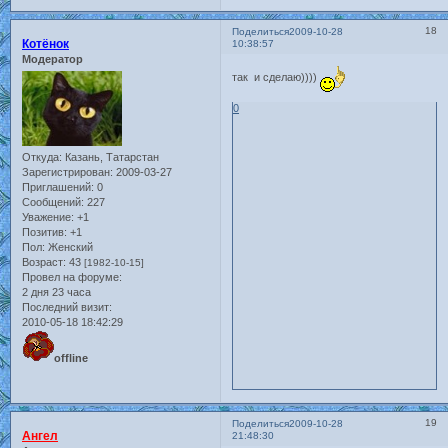
18
Поделиться
2009-10-28
Котёнок
10:38:57
Модератор
так и сделаю))))
0
Откуда:
Казань, Татарстан
Зарегистрирован
: 2009-03-27
Приглашений:
0
Сообщений:
227
Уважение:
+1
Позитив:
+1
Пол:
Женский
Возраст:
43
[1982-10-15]
Провел на форуме:
2 дня 23 часа
Последний визит:
2010-05-18 18:42:29
offline
19
Поделиться
2009-10-28
Ангел
21:48:30