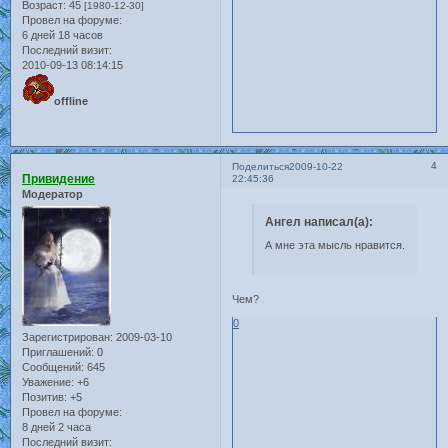
Возраст:
45
[1980-12-30]
Провел на форуме:
6 дней 18 часов
Последний визит:
2010-09-13 08:14:15
offline
4
Поделиться
2009-10-22
Привидение
22:45:36
Модератор
Ангел написал(а):
А мне эта мысль нравится.
Чем?
0
Зарегистрирован
: 2009-03-10
Приглашений:
0
Сообщений:
645
Уважение:
+6
Позитив:
+5
Провел на форуме:
8 дней 2 часа
Последний визит: