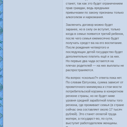
станет, так как это будет ограничением
прав граждан, ведь вредными
привычками по закону признаны только
алкоголизм и наркомания.
Заключить договор можно будет
заранее, но в силу он вступит, только
когда в семье появится третий ребенок,
после чего семья ежемесячно будет
получать средст-ва на его воспитание.
После рождения четвертого и
последующих детей государство будет
дополнительно платить ещё и за них.
Но первые два чада остаются на
плечах родителей — на них выплаты не
распространяются.
На вопрос «сколько?» ответа пока нет.
По словам Евтухова, сумма зависит от
прожиточного минимума и стои-мости
потребительской корзины в конкретном
регионе страны, но не будет ниже
уровня средней заработной платы того
региона, где проживает семья (в стране
сейчас она составляет около 17 тысяч
рублей). Это станет оплатой труда
матери, а государст-во, по сути,
выступит работодателем женщины.