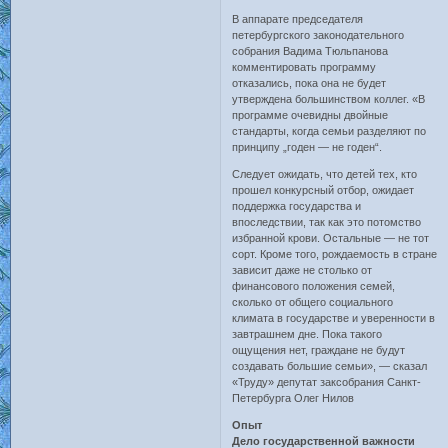
В аппарате председателя
петербургского законодательного
собрания Вадима Тюльпанова
комментировать программу
отказались, пока она не будет
утверждена большинством коллег. «В
программе очевидны двойные
стандарты, когда семьи разделяют по
принципу „годен — не годен“.
Следует ожидать, что детей тех, кто
прошел конкурсный отбор, ожидает
поддержка государства и
впоследствии, так как это потомство
избранной крови. Остальные — не тот
сорт. Кроме того, рождаемость в стране
зависит даже не столько от
финансового положения семей,
сколько от общего социального
климата в государстве и уверенности в
завтрашнем дне. Пока такого
ощущения нет, граждане не будут
создавать большие семьи», — сказал
«Труду» депутат заксобрания Санкт-
Петербурга Олег Нилов
Опыт
Дело государственной важности