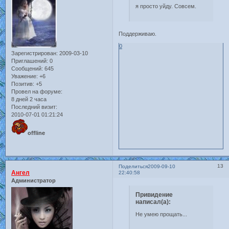
я просто уйду. Совсем.
Поддерживаю.
0
Зарегистрирован
: 2009-03-10
Приглашений:
0
Сообщений:
645
Уважение:
+6
Позитив:
+5
Провел на форуме:
8 дней 2 часа
Последний визит:
2010-07-01 01:21:24
offline
13
Поделиться
2009-09-10
Ангел
22:40:58
Администратор
Привидение
написал(а):
Не умею прощать...