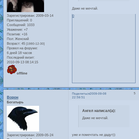
Даже не мечтай.
Зарегистрирован
: 2009-03-14
0
Приглашений:
0
Сообщений:
1033
Уважение:
+7
Позитив:
+16
Пол:
Женский
Возраст:
45
[1980-12-30]
Провел на форуме:
6 дней 18 часов
Последний визит:
2010-09-13 08:14:15
offline
5
Поделиться
2009-09-08
Ворон
22:59:51
Богатырь
Ангел написал(а):
Даже не мечтай.
уже и помечтать не дадут))
Зарегистрирован
: 2009-05-24