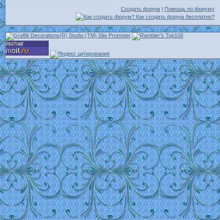
Создать форум
|
Помощь по форуму