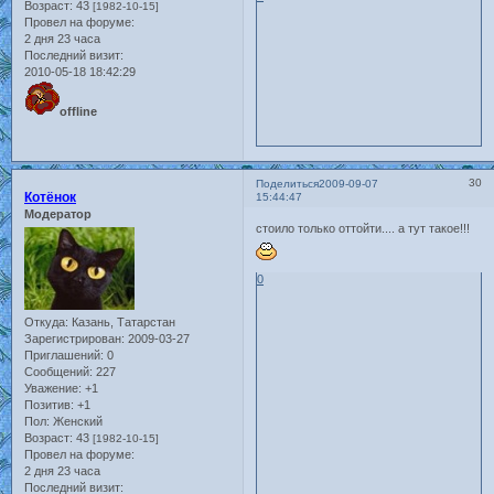
Возраст:
43
[1982-10-15]
Провел на форуме:
2 дня 23 часа
Последний визит:
2010-05-18 18:42:29
offline
30
Поделиться
2009-09-07
Котёнок
15:44:47
Модератор
стоило только оттойти.... а тут такое!!!
0
Откуда:
Казань, Татарстан
Зарегистрирован
: 2009-03-27
Приглашений:
0
Сообщений:
227
Уважение:
+1
Позитив:
+1
Пол:
Женский
Возраст:
43
[1982-10-15]
Провел на форуме:
2 дня 23 часа
Последний визит: