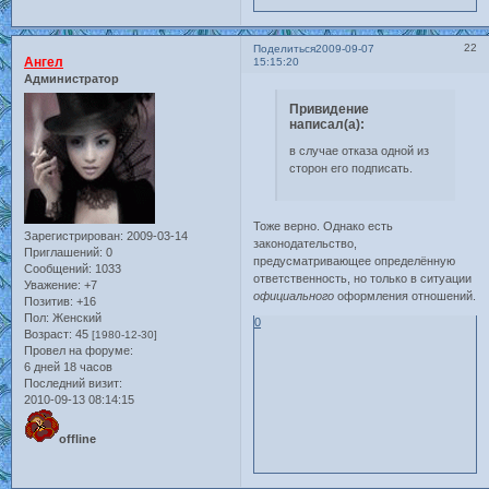
22
Поделиться
2009-09-07
Ангел
15:15:20
Администратор
Привидение
написал(а):
в случае отказа одной из
сторон его подписать.
Тоже верно. Однако есть
Зарегистрирован
: 2009-03-14
законодательство,
Приглашений:
0
предусматривающее определённую
Сообщений:
1033
ответственность, но только в ситуации
Уважение:
+7
официального
оформления отношений.
Позитив:
+16
Пол:
Женский
0
Возраст:
45
[1980-12-30]
Провел на форуме:
6 дней 18 часов
Последний визит:
2010-09-13 08:14:15
offline