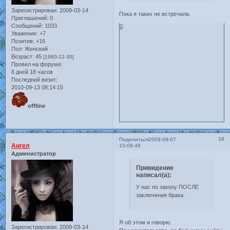
Зарегистрирован
: 2009-03-14
Пока я таких не встречала.
Приглашений:
0
Сообщений:
1033
0
Уважение:
+7
Позитив:
+16
Пол:
Женский
Возраст:
45
[1980-12-30]
Провел на форуме:
6 дней 18 часов
Последний визит:
2010-09-13 08:14:15
offline
16
Поделиться
2009-09-07
Ангел
15:09:48
Администратор
Привидение
написал(а):
У нас по закону ПОСЛЕ
заключения брака.
Я об этом и говорю.
Зарегистрирован
: 2009-03-14