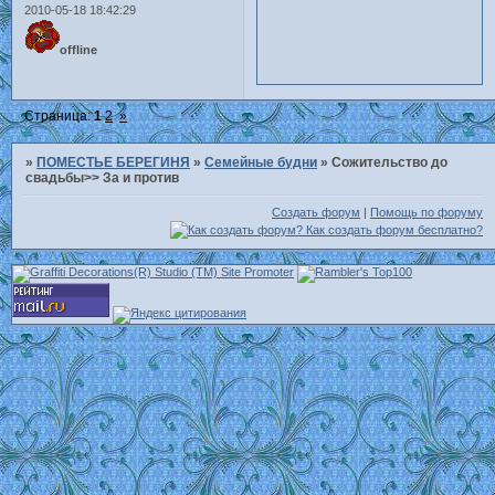
2010-05-18 18:42:29
offline
Страница:
1
2
»
»
ПОМЕСТЬЕ БЕРЕГИНЯ
»
Семейные будни
»
Сожительство до
свадьбы>> За и против
Создать форум
|
Помощь по форуму