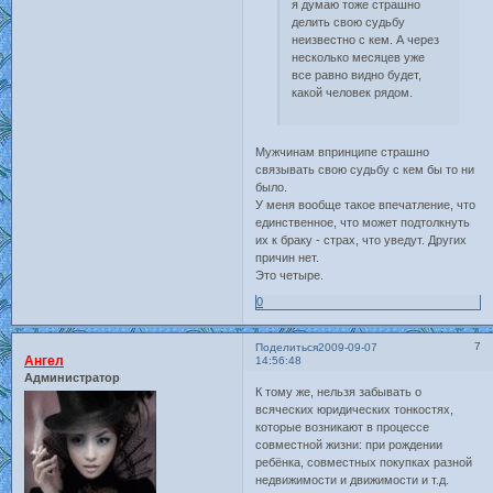
я думаю тоже страшно
делить свою судьбу
неизвестно с кем. А через
несколько месяцев уже
все равно видно будет,
какой человек рядом.
Мужчинам впринципе страшно
связывать свою судьбу с кем бы то ни
было.
У меня вообще такое впечатление, что
единственное, что может подтолкнуть
их к браку - страх, что уведут. Других
причин нет.
Это четыре.
0
7
Поделиться
2009-09-07
Ангел
14:56:48
Администратор
К тому же, нельзя забывать о
всяческих юридических тонкостях,
которые возникают в процессе
совместной жизни: при рождении
ребёнка, совместных покупках разной
недвижимости и движимости и т.д.