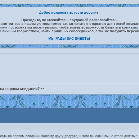
Добро пожаловать, гости дорогие!
Проходите, не стесняйтесь, поудобней располагайтесь.
смотритесь в нашем уютном поместье, загляните в открытые для гостей комна
шими постоянными посетителями, чтобы иметь возможность бывать в комнатах 
м личным творчеством, найти приятных собеседников, а так же получить персо
МЫ РАДЫ ВАС ВИДЕТЬ!
 на первом свидании?>>
елать на первом свидании вашему другу(подруге) и чего вы сами бы не стали делать?