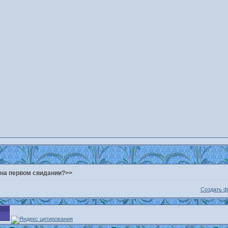
 на первом свидании?>>
Создать 