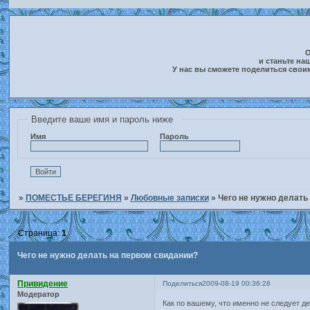
О
и станьте на
У нас вы сможете поделиться свои
Введите ваше имя и пароль ниже
Имя
Пароль
»
ПОМЕСТЬЕ БЕРЕГИНЯ
»
Любовные записки
»
Чего не нужно делать
Страница:
1
Чего не нужно делать на первом свидании?
Привидение
Поделиться
2009-08-19 00:36:28
Модератор
Как по вашему, что именно не следует д