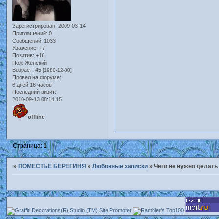
Зарегистрирован
: 2009-03-14
Приглашений:
0
Сообщений:
1033
Уважение:
+7
Позитив:
+16
Пол:
Женский
Возраст:
45
[1980-12-30]
Провел на форуме:
6 дней 18 часов
Последний визит:
2010-09-13 08:14:15
offline
Страница:
1
»
ПОМЕСТЬЕ БЕРЕГИНЯ
»
Любовные записки
»
Чего не нужно делать