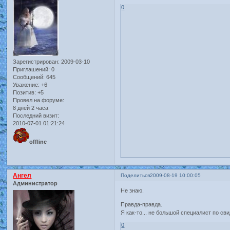
0
Зарегистрирован
: 2009-03-10
Приглашений:
0
Сообщений:
645
Уважение:
+6
Позитив:
+5
Провел на форуме:
8 дней 2 часа
Последний визит:
2010-07-01 01:21:24
offline
Ангел
Поделиться
2009-08-19 10:00:05
Администратор
Не знаю.
Правда-правда.
Я как-то... не большой специалист по с
0