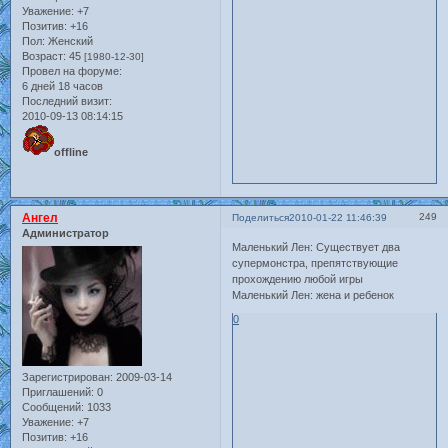
Уважение:
+7
Позитив:
+16
Пол:
Женский
Возраст:
45
[1980-12-30]
Провел на форуме:
6 дней 18 часов
Последний визит:
2010-09-13 08:14:15
offline
Ангел
249
Поделиться
2010-01-22 11:46:39
Администратор
Маленький Лен: Существует два
супермонстра, препятствующие
прохождению любой игры
Маленький Лен: жена и ребенок
0
Зарегистрирован
: 2009-03-14
Приглашений:
0
Сообщений:
1033
Уважение:
+7
Позитив:
+16