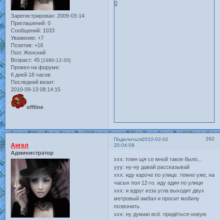
0
Зарегистрирован
: 2009-03-14
Приглашений:
0
Сообщений:
1033
Уважение:
+7
Позитив:
+16
Пол:
Женский
Возраст:
45
[1980-12-30]
Провел на форуме:
6 дней 18 часов
Последний визит:
2010-09-13 08:14:15
offline
262
Поделиться
2010-02-02
Ангел
20:04:09
Администратор
xxx: плин щя со мной такое было...
yyy: ну-ну давай рассказывай
xxx: иду кароче по улице. темно уже, на
часых пол 12-го. иду адин по улици
xxx: и вдруг изза угла выходит двух
метровый амбал и просит мобилу
позвонить.
xxx: ну думаю всё. придёться новую