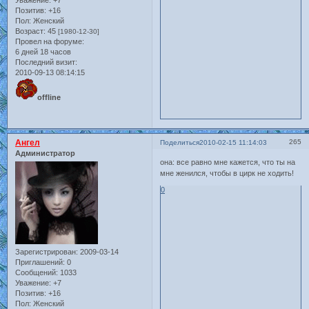
Позитив:
+16
Пол:
Женский
Возраст:
45
[1980-12-30]
Провел на форуме:
6 дней 18 часов
Последний визит:
2010-09-13 08:14:15
offline
Ангел
265
Поделиться
2010-02-15 11:14:03
Администратор
она: все равно мне кажется, что ты на
мне женился, чтобы в цирк не ходить!
0
Зарегистрирован
: 2009-03-14
Приглашений:
0
Сообщений:
1033
Уважение:
+7
Позитив:
+16
Пол:
Женский