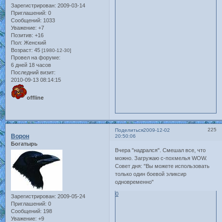
Зарегистрирован
: 2009-03-14
Приглашений:
0
Сообщений:
1033
Уважение:
+7
Позитив:
+16
Пол:
Женский
Возраст:
45
[1980-12-30]
Провел на форуме:
6 дней 18 часов
Последний визит:
2010-09-13 08:14:15
offline
225
Поделиться
2009-12-02
Ворон
20:50:06
Богатырь
Вчера "надрался". Смешал все, что
можно. Загружаю с-похмелья WOW.
Совет дня: "Вы можете использовать
только один боевой эликсир
одновременно"
0
Зарегистрирован
: 2009-05-24
Приглашений:
0
Сообщений:
198
Уважение:
+9