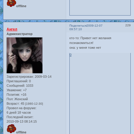
offline
229
Поделиться
2009-12-07
Ангел
09:57:10
Администратор
кто-то: Привет нет желания
познакомиться!
она: у меня тоже нет
0
Зарегистрирован
: 2009-03-14
Приглашений:
0
Сообщений:
1033
Уважение:
+7
Позитив:
+16
Пол:
Женский
Возраст:
45
[1980-12-30]
Провел на форуме:
6 дней 18 часов
Последний визит:
2010-09-13 08:14:15
offline