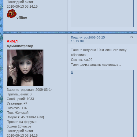
Последний визит:
2010-09-13 08:14:15
offline
72
Поделиться
2009-09-25
Ангел
13:19:09
Администратор
Таня: я недавно 10 кг лишнего весу
сбросила!
Светик: как??
Таня: дочка ходить научилась...
0
Зарегистрирован
: 2009-03-14
Приглашений:
0
Сообщений:
1033
Уважение:
+7
Позитив:
+16
Пол:
Женский
Возраст:
45
[1980-12-30]
Провел на форуме:
6 дней 18 часов
Последний визит:
2010-09-13 08:14:15