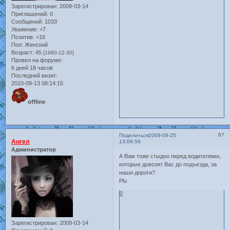
Зарегистрирован
: 2009-03-14
Приглашений:
0
Сообщений:
1033
Уважение:
+7
Позитив:
+16
Пол:
Женский
Возраст:
45
[1980-12-30]
Провел на форуме:
6 дней 18 часов
Последний визит:
2010-09-13 08:14:15
offline
67
Поделиться
2009-09-25
Ангел
13:09:59
Администратор
А Вам тоже стыдно перед водителями,
которые довозят Вас до подъезда, за
наши дороги?
Plu
0
Зарегистрирован
: 2009-03-14