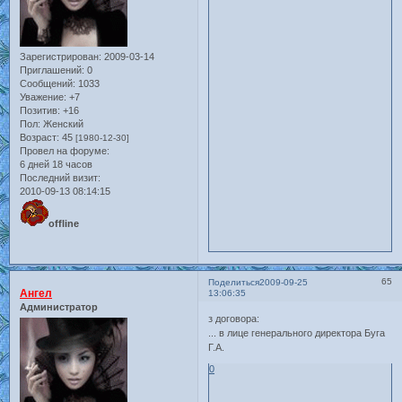
Зарегистрирован
: 2009-03-14
Приглашений:
0
Сообщений:
1033
Уважение:
+7
Позитив:
+16
Пол:
Женский
Возраст:
45
[1980-12-30]
Провел на форуме:
6 дней 18 часов
Последний визит:
2010-09-13 08:14:15
offline
65
Поделиться
2009-09-25
Ангел
13:06:35
Администратор
з договора:
... в лице генерального директора Буга
Г.А.
0