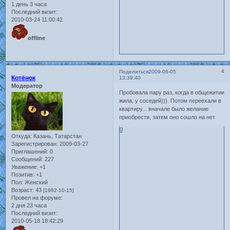
1 день 3 часа
Последний визит:
2010-03-24 11:00:42
offline
4
Поделиться
2009-06-05
Котёнок
13:39:40
Модератор
Пробовала пару раз, когда в общежитии
жила, у соседей))). Потом переехали в
квартиру... вначале было желание
приобрести, затем оно сошло на нет
0
Откуда:
Казань, Татарстан
Зарегистрирован
: 2009-03-27
Приглашений:
0
Сообщений:
227
Уважение:
+1
Позитив:
+1
Пол:
Женский
Возраст:
43
[1982-10-15]
Провел на форуме:
2 дня 23 часа
Последний визит:
2010-05-18 18:42:29