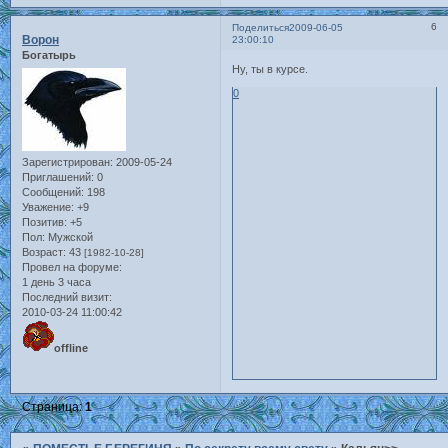
6
Поделиться
2009-06-05
Ворон
23:00:10
Богатырь
Ну, ты в курсе.
0
Зарегистрирован
: 2009-05-24
Приглашений:
0
Сообщений:
198
Уважение:
+9
Позитив:
+5
Пол:
Мужской
Возраст:
43
[1982-10-28]
Провел на форуме:
1 день 3 часа
Последний визит:
2010-03-24 11:00:42
offline
Страница:
1