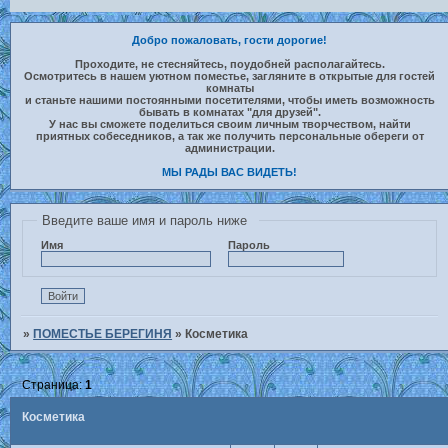
Добро пожаловать, гости дорогие!
Проходите, не стесняйтесь, поудобней располагайтесь.
Осмотритесь в нашем уютном поместье, загляните в открытые для гостей
комнаты
и станьте нашими постоянными посетителями, чтобы иметь возможность
бывать в комнатах "для друзей".
У нас вы сможете поделиться своим личным творчеством, найти
приятных собеседников, а так же получить персональные обереги от
администрации.
МЫ РАДЫ ВАС ВИДЕТЬ!
Введите ваше имя и пароль ниже
Имя
Пароль
»
ПОМЕСТЬЕ БЕРЕГИНЯ
»
Косметика
Страница:
1
Косметика