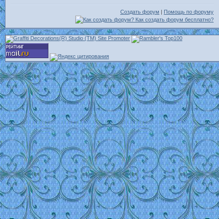
Создать форум
|
Помощь по форуму