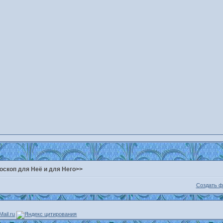
оскоп для Неё и для Него>>
Создать 