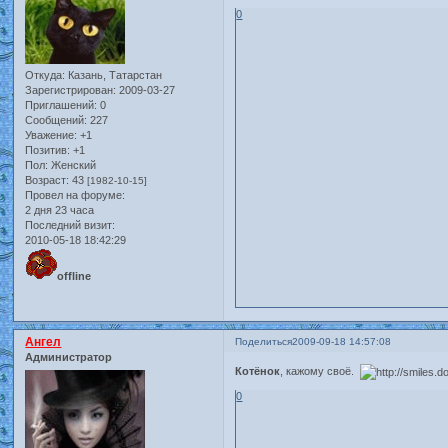
0
Откуда:
Казань, Татарстан
Зарегистрирован
: 2009-03-27
Приглашений:
0
Сообщений:
227
Уважение:
+1
Позитив:
+1
Пол:
Женский
Возраст:
43
[1982-10-15]
Провел на форуме:
2 дня 23 часа
Последний визит:
2010-05-18 18:42:29
offline
Ангел
Поделиться
2009-09-18 14:57:08
Администратор
Котёнок
, кажому своё.
0