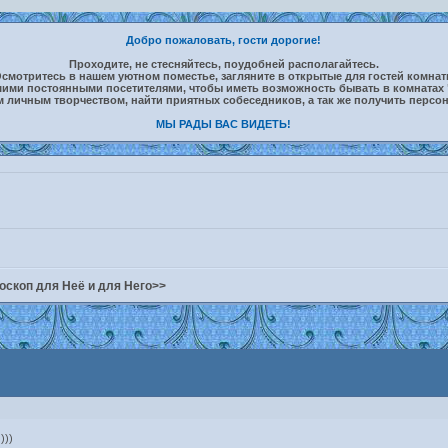
Добро пожаловать, гости дорогие!
Проходите, не стесняйтесь, поудобней располагайтесь.
смотритесь в нашем уютном поместье, загляните в открытые для гостей комна
шими постоянными посетителями, чтобы иметь возможность бывать в комнатах 
м личным творчеством, найти приятных собеседников, а так же получить персо
МЫ РАДЫ ВАС ВИДЕТЬ!
оскоп для Неё и для Него>>
)))