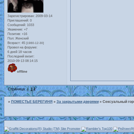
Зарегистрирован
: 2009-03-14
Приглашений:
0
Сообщений:
1033
Уважение:
+7
Позитив:
+16
Пол:
Женский
Возраст:
45
[1980-12-30]
Провел на форуме:
6 дней 18 часов
Последний визит:
2010-09-13 08:14:15
offline
Страница:
«
1
2
»
ПОМЕСТЬЕ БЕРЕГИНЯ
»
За закрытыми дверями
»
Сексуальный гор