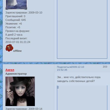
Зарегистрирован
: 2009-03-10
Приглашений:
0
Сообщений:
645
Уважение:
+6
Позитив:
+5
Провел на форуме:
8 дней 2 часа
Последний визит:
2010-07-01 01:21:24
offline
203
Поделиться
2009-12-10
Ангел
15:52:35
Администратор
Эм... мне что, действительно пора
заводить собственных детей?
0
Зарегистрирован
: 2009-03-14