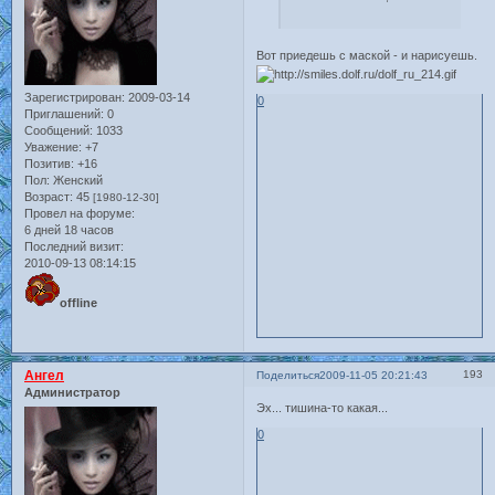
Вот приедешь с маской - и нарисуешь.
Зарегистрирован
: 2009-03-14
0
Приглашений:
0
Сообщений:
1033
Уважение:
+7
Позитив:
+16
Пол:
Женский
Возраст:
45
[1980-12-30]
Провел на форуме:
6 дней 18 часов
Последний визит:
2010-09-13 08:14:15
offline
Ангел
193
Поделиться
2009-11-05 20:21:43
Администратор
Эх... тишина-то какая...
0