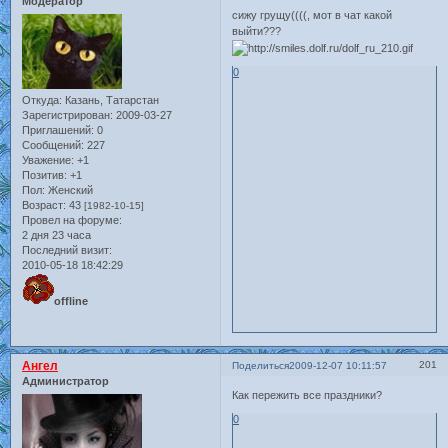
Модератор
сижу грущу((((, мот в чат какой
выйти???
0
Откуда:
Казань, Татарстан
Зарегистрирован
: 2009-03-27
Приглашений:
0
Сообщений:
227
Уважение:
+1
Позитив:
+1
Пол:
Женский
Возраст:
43
[1982-10-15]
Провел на форуме:
2 дня 23 часа
Последний визит:
2010-05-18 18:42:29
offline
Ангел
201
Поделиться
2009-12-07 10:11:57
Администратор
Как пережить все праздники?
0