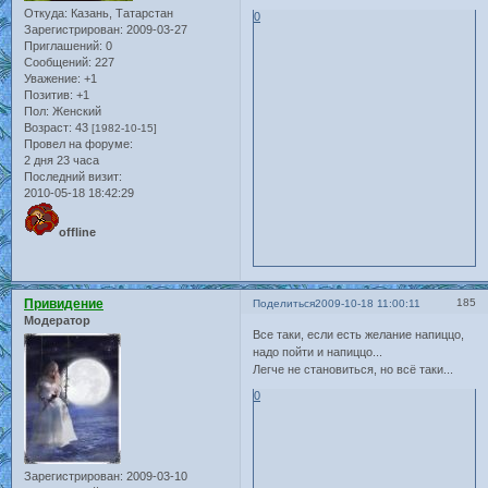
Откуда:
Казань, Татарстан
0
Зарегистрирован
: 2009-03-27
Приглашений:
0
Сообщений:
227
Уважение:
+1
Позитив:
+1
Пол:
Женский
Возраст:
43
[1982-10-15]
Провел на форуме:
2 дня 23 часа
Последний визит:
2010-05-18 18:42:29
offline
Привидение
185
Поделиться
2009-10-18 11:00:11
Модератор
Все таки, если есть желание напиццо,
надо пойти и напиццо...
Легче не становиться, но всё таки...
0
Зарегистрирован
: 2009-03-10