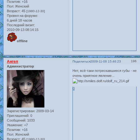
Позитив:
+16
Пол:
Женский
Возраст:
45
[1980-12-30]
Провел на форуме:
6 дней 18 часов
Последний визит:
2010-09-13 08:14:15
offline
Ангел
196
Поделиться
2009-11-08 15:46:23
Администратор
Нет, всё-таки потрескавшиеся губы - не
очень приятное явление...
0
Зарегистрирован
: 2009-03-14
Приглашений:
0
Сообщений:
1033
Уважение:
+7
Позитив:
+16
Пол:
Женский
Возраст:
45
[1980-12-30]