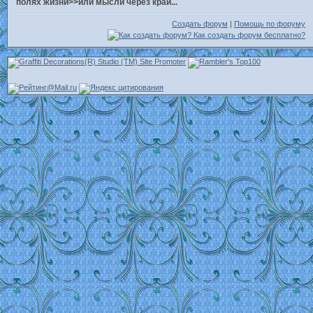
полях жизни>>или мысли через край...
Создать форум
|
Помощь по форуму