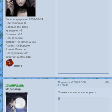
Зарегистрирован
: 2009-03-14
Приглашений:
0
Сообщений:
1033
Уважение:
+7
Позитив:
+16
Пол:
Женский
Возраст:
45
[1980-12-30]
Провел на форуме:
6 дней 18 часов
Последний визит:
2010-09-13 08:14:15
offline
202
Поделиться
2009-12-08
Привидение
21:38:43
Модератор
Только я могла все испортить....
0