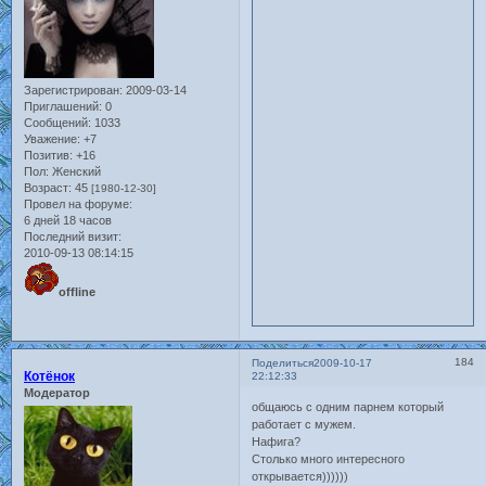
Зарегистрирован
: 2009-03-14
Приглашений:
0
Сообщений:
1033
Уважение:
+7
Позитив:
+16
Пол:
Женский
Возраст:
45
[1980-12-30]
Провел на форуме:
6 дней 18 часов
Последний визит:
2010-09-13 08:14:15
offline
184
Поделиться
2009-10-17
Котёнок
22:12:33
Модератор
общаюсь с одним парнем который
работает с мужем.
Нафига?
Столько много интересного
открывается))))))