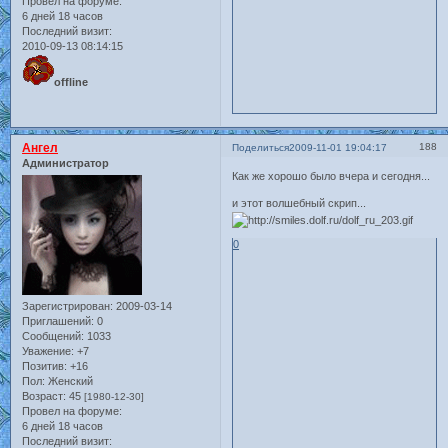
Провел на форуме:
6 дней 18 часов
Последний визит:
2010-09-13 08:14:15
offline
Ангел
188
Поделиться
2009-11-01 19:04:17
Администратор
Как же хорошо было вчера и сегодня...
и этот волшебный скрип...
0
Зарегистрирован
: 2009-03-14
Приглашений:
0
Сообщений:
1033
Уважение:
+7
Позитив:
+16
Пол:
Женский
Возраст:
45
[1980-12-30]
Провел на форуме:
6 дней 18 часов
Последний визит: