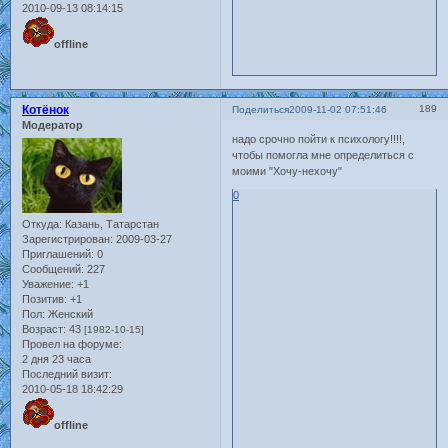
2010-09-13 08:14:15
offline
Котёнок
189
Поделиться
2009-11-02 07:51:46
Модератор
надо срочно пойти к психологу!!!!,
чтобы помогла мне определиться с
моими "Хочу-нехочу"
0
Откуда:
Казань, Татарстан
Зарегистрирован
: 2009-03-27
Приглашений:
0
Сообщений:
227
Уважение:
+1
Позитив:
+1
Пол:
Женский
Возраст:
43
[1982-10-15]
Провел на форуме:
2 дня 23 часа
Последний визит:
2010-05-18 18:42:29
offline