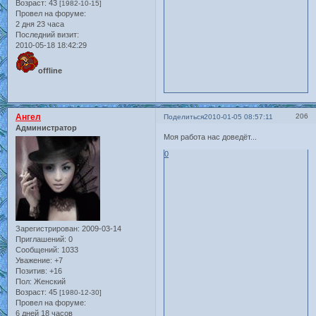
Возраст:
43
[1982-10-15]
Провел на форуме:
2 дня 23 часа
Последний визит:
2010-05-18 18:42:29
offline
Ангел
206
Поделиться
2010-01-05 08:57:11
Администратор
Моя работа нас доведёт...
0
Зарегистрирован
: 2009-03-14
Приглашений:
0
Сообщений:
1033
Уважение:
+7
Позитив:
+16
Пол:
Женский
Возраст:
45
[1980-12-30]
Провел на форуме:
6 дней 18 часов