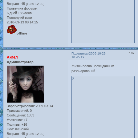
Возраст:
45
[1980-12-30]
Провел на форуме:
6 дней 18 часов
Последний визит:
2010-09-13 08:14:15
offline
187
Поделиться
2009-10-29
Ангел
10:45:19
Администратор
Жизнь полна неожиданных
разочарований.
0
Зарегистрирован
: 2009-03-14
Приглашений:
0
Сообщений:
1033
Уважение:
+7
Позитив:
+16
Пол:
Женский
Возраст:
45
[1980-12-30]