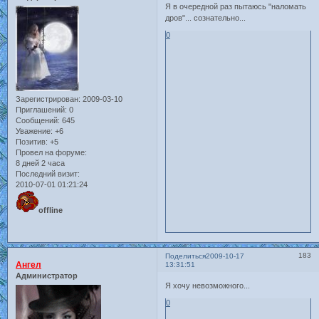
Я в очередной раз пытаюсь "наломать
дров"... сознательно...
0
Зарегистрирован
: 2009-03-10
Приглашений:
0
Сообщений:
645
Уважение:
+6
Позитив:
+5
Провел на форуме:
8 дней 2 часа
Последний визит:
2010-07-01 01:21:24
offline
183
Поделиться
2009-10-17
Ангел
13:31:51
Администратор
Я хочу невозможного...
0