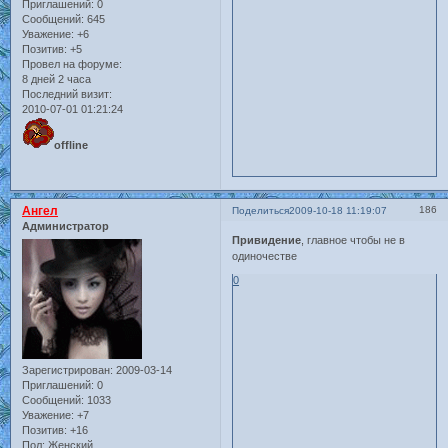
Приглашений:
0
Сообщений:
645
Уважение:
+6
Позитив:
+5
Провел на форуме:
8 дней 2 часа
Последний визит:
2010-07-01 01:21:24
offline
Ангел
186
Поделиться
2009-10-18 11:19:07
Администратор
Привидение
, главное чтобы не в
одиночестве
0
Зарегистрирован
: 2009-03-14
Приглашений:
0
Сообщений:
1033
Уважение:
+7
Позитив:
+16
Пол:
Женский