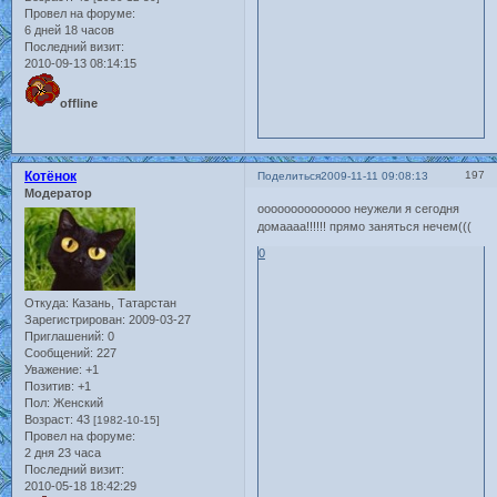
Провел на форуме:
6 дней 18 часов
Последний визит:
2010-09-13 08:14:15
offline
Котёнок
197
Поделиться
2009-11-11 09:08:13
Модератор
оооооооооооооо неужели я сегодня
домаааа!!!!!! прямо заняться нечем(((
0
Откуда:
Казань, Татарстан
Зарегистрирован
: 2009-03-27
Приглашений:
0
Сообщений:
227
Уважение:
+1
Позитив:
+1
Пол:
Женский
Возраст:
43
[1982-10-15]
Провел на форуме:
2 дня 23 часа
Последний визит:
2010-05-18 18:42:29