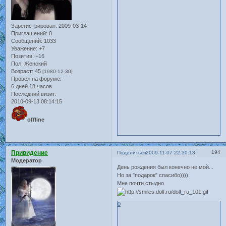
Зарегистрирован
: 2009-03-14
Приглашений:
0
Сообщений:
1033
Уважение:
+7
Позитив:
+16
Пол:
Женский
Возраст:
45
[1980-12-30]
Провел на форуме:
6 дней 18 часов
Последний визит:
2010-09-13 08:14:15
offline
Привидение
194
Поделиться
2009-11-07 22:30:13
Модератор
День рождения был конечно не мой...
Но за "подарок" спасибо))))
Мне почти стыдно
0