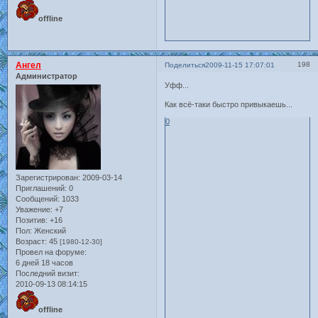
offline
Ангел
198
Поделиться
2009-11-15 17:07:01
Администратор
Уфф...
Как всё-таки быстро привыкаешь...
0
Зарегистрирован
: 2009-03-14
Приглашений:
0
Сообщений:
1033
Уважение:
+7
Позитив:
+16
Пол:
Женский
Возраст:
45
[1980-12-30]
Провел на форуме:
6 дней 18 часов
Последний визит:
2010-09-13 08:14:15
offline