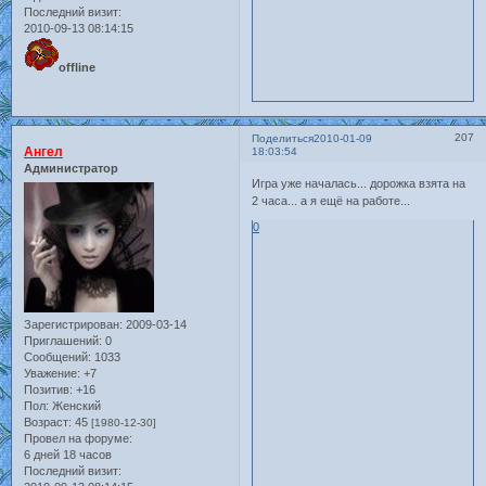
Последний визит:
2010-09-13 08:14:15
offline
207
Поделиться
2010-01-09
Ангел
18:03:54
Администратор
Игра уже началась... дорожка взята на
2 часа... а я ещё на работе...
0
Зарегистрирован
: 2009-03-14
Приглашений:
0
Сообщений:
1033
Уважение:
+7
Позитив:
+16
Пол:
Женский
Возраст:
45
[1980-12-30]
Провел на форуме:
6 дней 18 часов
Последний визит: