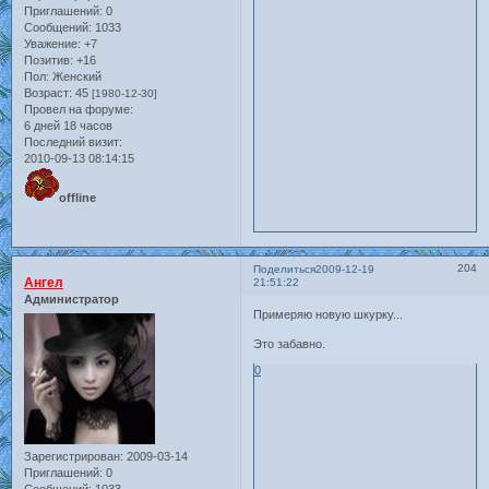
Приглашений:
0
Сообщений:
1033
Уважение:
+7
Позитив:
+16
Пол:
Женский
Возраст:
45
[1980-12-30]
Провел на форуме:
6 дней 18 часов
Последний визит:
2010-09-13 08:14:15
offline
204
Поделиться
2009-12-19
Ангел
21:51:22
Администратор
Примеряю новую шкурку...
Это забавно.
0
Зарегистрирован
: 2009-03-14
Приглашений:
0
Сообщений:
1033