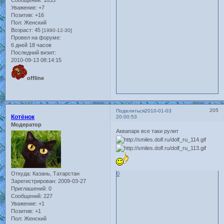
Уважение:
+7
Позитив:
+16
Пол:
Женский
Возраст:
45
[1980-12-30]
Провел на форуме:
6 дней 18 часов
Последний визит:
2010-09-13 08:14:15
offline
205
Поделиться
2010-01-03
Котёнок
20:00:53
Модератор
Аквапарк все таки рулит
Откуда:
Казань, Татарстан
0
Зарегистрирован
: 2009-03-27
Приглашений:
0
Сообщений:
227
Уважение:
+1
Позитив:
+1
Пол:
Женский