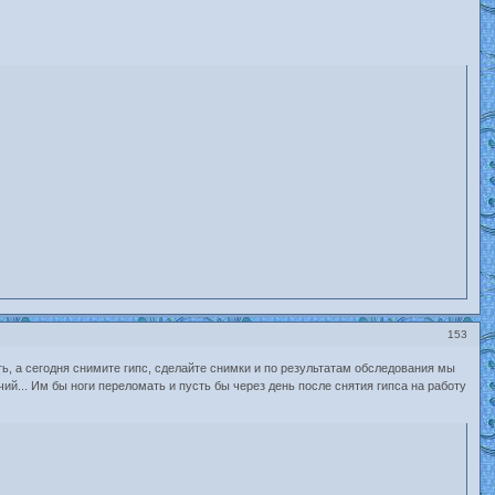
153
ть, а сегодня снимите гипс, сделайте снимки и по результатам обследования мы
ачий... Им бы ноги переломать и пусть бы через день после снятия гипса на работу