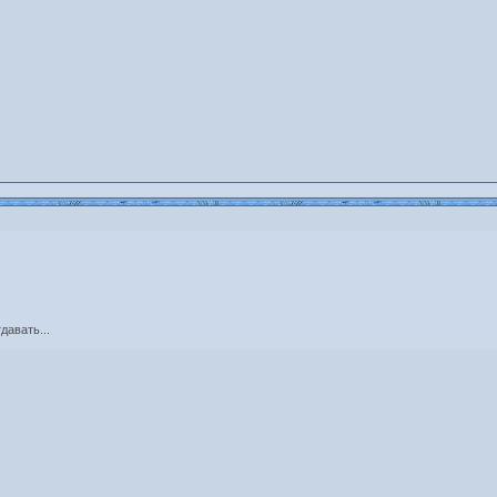
давать...