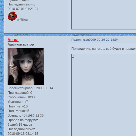
Последний визит:
2010-07-01 01:21:24
offline
Ангел
Поделиться
2009-09-26 22:18:54
Администратор
Привидение, ничего... всё будет в порядк
0
Зарегистрирован
: 2009-03-14
Приглашений:
0
Сообщений:
1033
Уважение:
+7
Позитив:
+16
Пол:
Женский
Возраст:
45
[1980-12-30]
Провел на форуме:
6 дней 18 часов
Последний визит:
2010-09-13 08:14:15