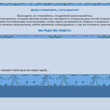
Добро пожаловать, гости дорогие!
Проходите, не стесняйтесь, поудобней располагайтесь.
смотритесь в нашем уютном поместье, загляните в открытые для гостей комна
шими постоянными посетителями, чтобы иметь возможность бывать в комнатах 
м личным творчеством, найти приятных собеседников, а так же получить персо
МЫ РАДЫ ВАС ВИДЕТЬ!
 жизни>>или мысли через край...