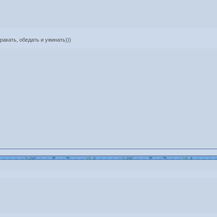
ракать, обедать и ужинать)))