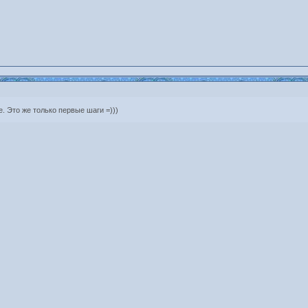
е. Это же только первые шаги =)))