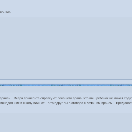
 поняла.
врачей... Вчера принесите справку от лечащего врача, что ваш ребенок не может ходи
 понедельник в школу или нет... а то вдруг вы в сговоре с лечащим врачем... Бред соб