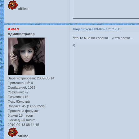
offline
Ангел
Поделиться
2009-09-27 21:19:12
Администратор
Что-то мне не хорошо... и это плохо...
0
Зарегистрирован
: 2009-03-14
Приглашений:
0
Сообщений:
1033
Уважение:
+7
Позитив:
+16
Пол:
Женский
Возраст:
45
[1980-12-30]
Провел на форуме:
6 дней 18 часов
Последний визит:
2010-09-13 08:14:15
offline