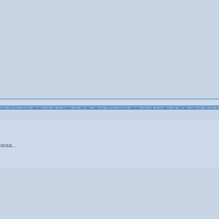
оска...