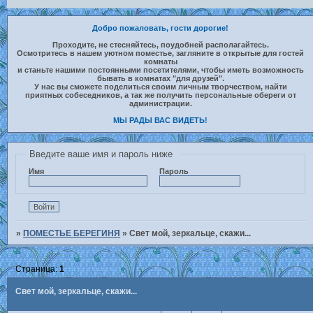
Добро пожаловать, гости дорогие!
Проходите, не стесняйтесь, поудобней располагайтесь.
Осмотритесь в нашем уютном поместье, загляните в открытые для гостей
комнаты
и станьте нашими постоянными посетителями, чтобы иметь возможность
бывать в комнатах "для друзей".
У нас вы сможете поделиться своим личным творчеством, найти
приятных собеседников, а так же получить персональные обереги от
администрации.
МЫ РАДЫ ВАС ВИДЕТЬ!
Введите ваше имя и пароль ниже
Имя
Пароль
»
ПОМЕСТЬЕ БЕРЕГИНЯ
»
Свет мой, зеркальце, скажи...
Страница:
1
Свет мой, зеркальце, скажи...