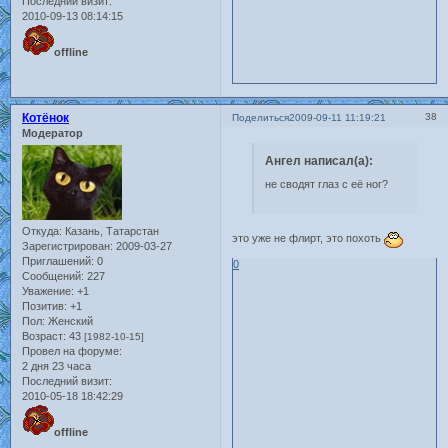
Последний визит:
2010-09-13 08:14:15
offline
Котёнок
38
Поделиться
2009-09-11 11:19:21
Модератор
Ангел написал(а):
не сводят глаз с её ног?
Откуда:
Казань, Татарстан
это уже не флирт, это похоть
Зарегистрирован
: 2009-03-27
Приглашений:
0
0
Сообщений:
227
Уважение:
+1
Позитив:
+1
Пол:
Женский
Возраст:
43
[1982-10-15]
Провел на форуме:
2 дня 23 часа
Последний визит:
2010-05-18 18:42:29
offline