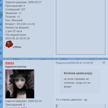
Зарегистрирован
: 2009-03-27
Приглашений:
0
Сообщений:
227
Уважение:
+1
Позитив:
+1
Пол:
Женский
Возраст:
43
[1982-10-15]
Провел на форуме:
2 дня 23 часа
Последний визит:
2010-05-18 18:42:29
offline
Ангел
35
Поделиться
2009-09-11 11:09:56
Администратор
Котёнок написал(а):
ну если глазками не
хлопала, тогда это не
флирт
Со стороны девушки - да.
Зарегистрирован
: 2009-03-14
Приглашений:
0
0